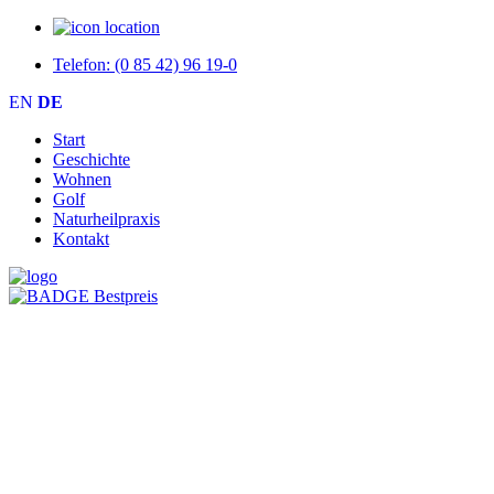
Telefon: (0 85 42) 96 19-0
EN
DE
Start
Geschichte
Wohnen
Golf
Naturheilpraxis
Kontakt