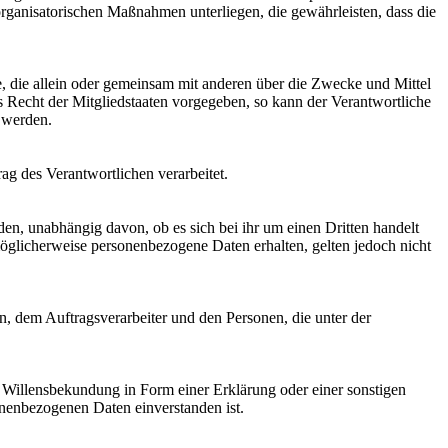
rganisatorischen Maßnahmen unterliegen, die gewährleisten, dass die
lle, die allein oder gemeinsam mit anderen über die Zwecke und Mittel
 Recht der Mitgliedstaaten vorgegeben, so kann der Verantwortliche
 werden.
rag des Verantwortlichen verarbeitet.
den, unabhängig davon, ob es sich bei ihr um einen Dritten handelt
glicherweise personenbezogene Daten erhalten, gelten jedoch nicht
en, dem Auftragsverarbeiter und den Personen, die unter der
ne Willensbekundung in Form einer Erklärung oder einer sonstigen
sonenbezogenen Daten einverstanden ist.