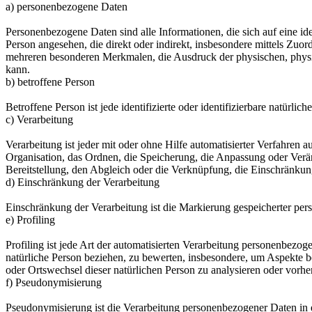
a) personenbezogene Daten
Personenbezogene Daten sind alle Informationen, die sich auf eine iden
Person angesehen, die direkt oder indirekt, insbesondere mittels Z
mehreren besonderen Merkmalen, die Ausdruck der physischen, physiolog
kann.
b) betroffene Person
Betroffene Person ist jede identifizierte oder identifizierbare natür
c) Verarbeitung
Verarbeitung ist jeder mit oder ohne Hilfe automatisierter Verfahr
Organisation, das Ordnen, die Speicherung, die Anpassung oder Verä
Bereitstellung, den Abgleich oder die Verknüpfung, die Einschränkun
d) Einschränkung der Verarbeitung
Einschränkung der Verarbeitung ist die Markierung gespeicherter per
e) Profiling
Profiling ist jede Art der automatisierten Verarbeitung personenbezo
natürliche Person beziehen, zu bewerten, insbesondere, um Aspekte bez
oder Ortswechsel dieser natürlichen Person zu analysieren oder vorhe
f) Pseudonymisierung
Pseudonymisierung ist die Verarbeitung personenbezogener Daten in 