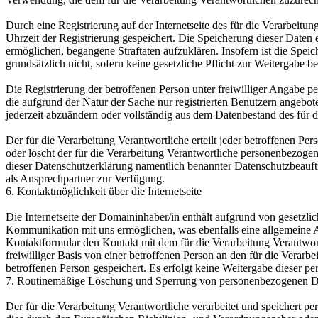
Durch eine Registrierung auf der Internetseite des für die Verarbeit
Uhrzeit der Registrierung gespeichert. Die Speicherung dieser Daten 
ermöglichen, begangene Straftaten aufzuklären. Insofern ist die Speic
grundsätzlich nicht, sofern keine gesetzliche Pflicht zur Weitergabe b
Die Registrierung der betroffenen Person unter freiwilliger Angabe p
die aufgrund der Natur der Sache nur registrierten Benutzern angebo
jederzeit abzuändern oder vollständig aus dem Datenbestand des für d
Der für die Verarbeitung Verantwortliche erteilt jeder betroffenen Pe
oder löscht der für die Verarbeitung Verantwortliche personenbezog
dieser Datenschutzerklärung namentlich benannter Datenschutzbeauftr
als Ansprechpartner zur Verfügung.
6. Kontaktmöglichkeit über die Internetseite
Die Internetseite der Domaininhaber/in enthält aufgrund von gesetzl
Kommunikation mit uns ermöglichen, was ebenfalls eine allgemeine Ad
Kontaktformular den Kontakt mit dem für die Verarbeitung Verantwor
freiwilliger Basis von einer betroffenen Person an den für die Ver
betroffenen Person gespeichert. Es erfolgt keine Weitergabe dieser p
7. Routinemäßige Löschung und Sperrung von personenbezogenen D
Der für die Verarbeitung Verantwortliche verarbeitet und speichert p