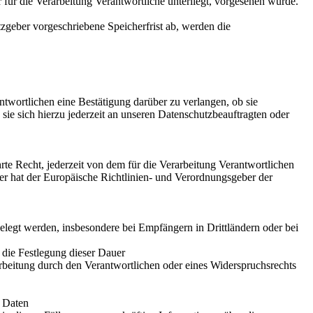
für die Verarbeitung Verantwortliche unterliegt, vorgesehen wurde.
zgeber vorgeschriebene Speicherfrist ab, werden die
twortlichen eine Bestätigung darüber zu verlangen, ob sie
ie sich hierzu jederzeit an unseren Datenschutzbeauftragten oder
e Recht, jederzeit von dem für die Verarbeitung Verantwortlichen
er hat der Europäische Richtlinien- und Verordnungsgeber der
egt werden, insbesondere bei Empfängern in Drittländern oder bei
r die Festlegung dieser Dauer
beitung durch den Verantwortlichen oder eines Widerspruchsrechts
r Daten