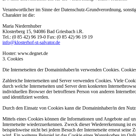
Verantwortlicher im Sinne der Datenschutz-Grundverordnung, sonsti
Charakter ist die:
Maria Niedernhuber
Klosterberg 15, 94086 Bad Griesbach i.R.
Tel.: (0 85 42) 96 19-0 Fax: (0 85 42) 96 19 19
info@klosterhof-st-salvator.de
Hoster: www.degnet.de
3. Cookies
Die Internetseiten der Domaininhaber/in verwenden Cookies. Cookies
Zahlreiche Internetseiten und Server verwenden Cookies. Viele Cooki
durch welche Internetseiten und Server dem konkreten Internetbrowse
individuellen Browser der betroffenen Person von anderen Internetbr
und identifiziert werden.
Durch den Einsatz von Cookies kann die Domaininhaber/in den Nutzern 
Mittels eines Cookies können die Informationen und Angebote auf uns
Internetseite wiederzuerkennen. Zweck dieser Wiedererkennung ist es,
beispielsweise nicht bei jedem Besuch der Internetseite erneut sei
wird. Ein weiteres Beispiel ist das Cookie eines Warenkorbes im Onli