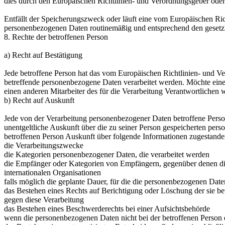
dies durch den Europäischen Richtlinien- und Verordnungsgeber oder 
Entfällt der Speicherungszweck oder läuft eine vom Europäischen Ri
personenbezogenen Daten routinemäßig und entsprechend den gesetzli
8. Rechte der betroffenen Person
a) Recht auf Bestätigung
Jede betroffene Person hat das vom Europäischen Richtlinien- und Ve
betreffende personenbezogene Daten verarbeitet werden. Möchte eine 
einen anderen Mitarbeiter des für die Verarbeitung Verantwortlichen
b) Recht auf Auskunft
Jede von der Verarbeitung personenbezogener Daten betroffene Perso
unentgeltliche Auskunft über die zu seiner Person gespeicherten per
betroffenen Person Auskunft über folgende Informationen zugestande
die Verarbeitungszwecke
die Kategorien personenbezogener Daten, die verarbeitet werden
die Empfänger oder Kategorien von Empfängern, gegenüber denen die
internationalen Organisationen
falls möglich die geplante Dauer, für die die personenbezogenen Daten 
das Bestehen eines Rechts auf Berichtigung oder Löschung der sie b
gegen diese Verarbeitung
das Bestehen eines Beschwerderechts bei einer Aufsichtsbehörde
wenn die personenbezogenen Daten nicht bei der betroffenen Person 