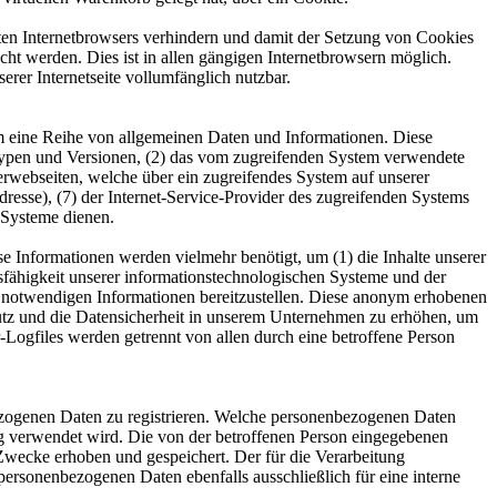
tzten Internetbrowsers verhindern und damit der Setzung von Cookies
ht werden. Dies ist in allen gängigen Internetbrowsern möglich.
erer Internetseite vollumfänglich nutzbar.
stem eine Reihe von allgemeinen Daten und Informationen. Diese
typen und Versionen, (2) das vom zugreifenden System verwendete
nterwebseiten, welche über ein zugreifendes System auf unserer
Adresse), (7) der Internet-Service-Provider des zugreifenden Systems
 Systeme dienen.
e Informationen werden vielmehr benötigt, um (1) die Inhalte unserer
ionsfähigkeit unserer informationstechnologischen Systeme und der
ng notwendigen Informationen bereitzustellen. Diese anonym erhobenen
hutz und die Datensicherheit in unserem Unternehmen zu erhöhen, um
-Logfiles werden getrennt von allen durch eine betroffene Person
nbezogenen Daten zu registrieren. Welche personenbezogenen Daten
ung verwendet wird. Die von der betroffenen Person eingegebenen
Zwecke erhoben und gespeichert. Der für die Verarbeitung
 personenbezogenen Daten ebenfalls ausschließlich für eine interne