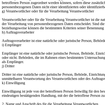
betroffenen Person zugeordnet werden können, sofern diese zusätzli
personenbezogenen Daten nicht einer identifizierten oder identifizie
g) Verantwortlicher oder für die Verarbeitung Verantwortlicher
Verantwortlicher oder für die Verarbeitung Verantwortlicher ist die n
der Verarbeitung von personenbezogenen Daten entscheidet. Sind die 
beziehungsweise können die bestimmten Kriterien seiner Benennung 
h) Auftragsverarbeiter
Auftragsverarbeiter ist eine natürliche oder juristische Person, Behö
i) Empfänger
Empfänger ist eine natürliche oder juristische Person, Behörde, Einr
oder nicht. Behörden, die im Rahmen eines bestimmten Untersuchungs
als Empfänger.
j) Dritter
Dritter ist eine natürliche oder juristische Person, Behörde, Einrich
unmittelbaren Verantwortung des Verantwortlichen oder des Auftragsv
k) Einwilligung
Einwilligung ist jede von der betroffenen Person freiwillig für den 
eindeutigen bestätigenden Handlung, mit der die betroffene Person zu 
2. Name und Anschrift des für die Verarbeitung Verantwortlichen