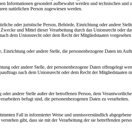
chen Informationen gesondert aufbewahrt werden und technischen und o
rbaren natürlichen Person zugewiesen werden.
atürliche oder juristische Person, Behörde, Einrichtung oder andere Ste
Zwecke und Mittel dieser Verarbeitung durch das Unionsrecht oder das
nach dem Unionsrecht oder dem Recht der Mitgliedstaaten vorgesehen
rde, Einrichtung oder andere Stelle, die personenbezogene Daten im Auft
ichtung oder andere Stelle, der personenbezogene Daten offengelegt wer
auftrags nach dem Unionsrecht oder dem Recht der Mitgliedstaaten mö
tung oder andere Stelle außer der betroffenen Person, dem Verantwortlich
erarbeiters befugt sind, die personenbezogenen Daten zu verarbeiten.
bestimmten Fall in informierter Weise und unmissverständlich abgegebe
verstehen gibt, dass sie mit der Verarbeitung der sie betreffenden per