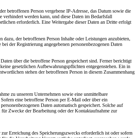
P) der betroffenen Person vergebene IP-Adresse, das Datum sowie die
te verhindert werden kann, und diese Daten im Bedarfsfall
tlichen erforderlich. Eine Weitergabe dieser Daten an Dritte erfolgt
n dazu, der betroffenen Person Inhalte oder Leistungen anzubieten,
 die bei der Registrierung angegebenen personenbezogenen Daten
Daten über die betroffene Person gespeichert sind. Ferner berichtigt
 keine gesetzlichen Aufbewahrungspflichten entgegenstehen. Ein in
rantwortlichen stehen der betroffenen Person in diesem Zusammenhang
ufnahme zu unserem Unternehmen sowie eine unmittelbare
Sofern eine betroffene Person per E-Mail oder über ein
n personenbezogenen Daten automatisch gespeichert. Solche auf
en für Zwecke der Bearbeitung oder der Kontaktaufnahme zur
 zur Erreichung des Speicherungszwecks erforderlich ist oder sofern