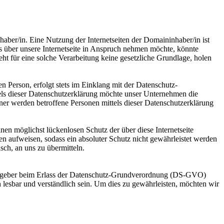
haber/in. Eine Nutzung der Internetseiten der Domaininhaber/in ist
 über unsere Internetseite in Anspruch nehmen möchte, könnte
ht für eine solche Verarbeitung keine gesetzliche Grundlage, holen
 Person, erfolgt stets im Einklang mit der Datenschutz-
ls dieser Datenschutzerklärung möchte unser Unternehmen die
er werden betroffene Personen mittels dieser Datenschutzerklärung
en möglichst lückenlosen Schutz der über diese Internetseite
n aufweisen, sodass ein absoluter Schutz nicht gewährleistet werden
sch, an uns zu übermitteln.
ungsgeber beim Erlass der Datenschutz-Grundverordnung (DS-GVO)
 lesbar und verständlich sein. Um dies zu gewährleisten, möchten wir