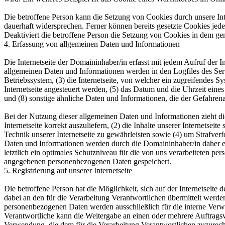
Die betroffene Person kann die Setzung von Cookies durch unsere Inte
dauerhaft widersprechen. Ferner können bereits gesetzte Cookies jed
Deaktiviert die betroffene Person die Setzung von Cookies in dem gen
4. Erfassung von allgemeinen Daten und Informationen
Die Internetseite der Domaininhaber/in erfasst mit jedem Aufruf der 
allgemeinen Daten und Informationen werden in den Logfiles des Se
Betriebssystem, (3) die Internetseite, von welcher ein zugreifendes S
Internetseite angesteuert werden, (5) das Datum und die Uhrzeit eines 
und (8) sonstige ähnliche Daten und Informationen, die der Gefahren
Bei der Nutzung dieser allgemeinen Daten und Informationen zieht di
Internetseite korrekt auszuliefern, (2) die Inhalte unserer Internetse
Technik unserer Internetseite zu gewährleisten sowie (4) um Strafve
Daten und Informationen werden durch die Domaininhaber/in daher ein
letztlich ein optimales Schutzniveau für die von uns verarbeiteten p
angegebenen personenbezogenen Daten gespeichert.
5. Registrierung auf unserer Internetseite
Die betroffene Person hat die Möglichkeit, sich auf der Internetsei
dabei an den für die Verarbeitung Verantwortlichen übermittelt werde
personenbezogenen Daten werden ausschließlich für die interne Verw
Verantwortliche kann die Weitergabe an einen oder mehrere Auftragsver
Verwendung, die dem für die Verarbeitung Verantwortlichen zuzurechn