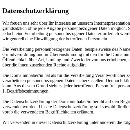
Datenschutzerklärung
Wir freuen uns sehr über Ihr Interesse an unserem Internetpräsentati
grundsätzlich ohne jede Angabe personenbezogener Daten möglich. So
jedoch eine Verarbeitung personenbezogener Daten erforderlich werden
wir generell eine Einwilligung der betroffenen Person ein.
Die Verarbeitung personenbezogener Daten, beispielsweise des Namens
Grundverordnung und in Übereinstimmung mit den für die Domaininha
Öffentlichkeit über Art, Umfang und Zweck der von uns erhobenen, g
über die ihnen zustehenden Rechte aufgeklärt.
Die Domaininhaber/in hat als für die Verarbeitung Verantwortlicher 
verarbeiteten personenbezogenen Daten sicherzustellen. Dennoch könn
kann. Aus diesem Grund steht es jeder betroffenen Person frei, perso
1. Begriffsbestimmungen
Die Datenschutzerklärung der Domaininhaber/in beruht auf den Begr
verwendet wurden. Unsere Datenschutzerklärung soll sowohl für die Ö
vorab die verwendeten Begrifflichkeiten erläutern.
Wir verwenden in dieser Datenschutzerklärung unter anderem die fol