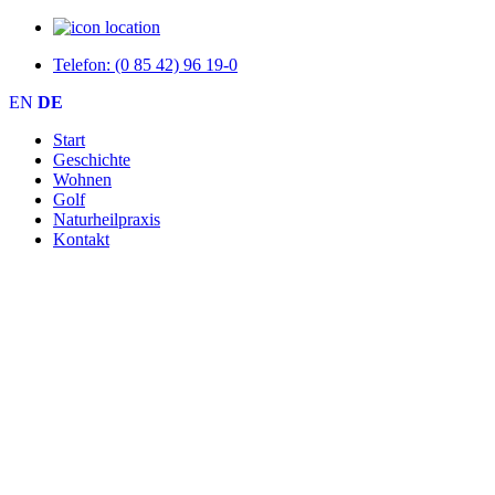
Telefon: (0 85 42) 96 19-0
EN
DE
Start
Geschichte
Wohnen
Golf
Naturheilpraxis
Kontakt