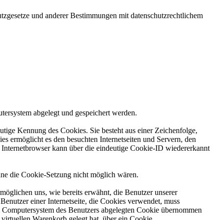
utzgesetze und anderer Bestimmungen mit datenschutzrechtlichem
utersystem abgelegt und gespeichert werden.
utige Kennung des Cookies. Sie besteht aus einer Zeichenfolge,
s ermöglicht es den besuchten Internetseiten und Servern, den
r Internetbrowser kann über die eindeutige Cookie-ID wiedererkannt
ohne die Cookie-Setzung nicht möglich wären.
möglichen uns, wie bereits erwähnt, die Benutzer unserer
Benutzer einer Internetseite, die Cookies verwendet, muss
f dem Computersystem des Benutzers abgelegten Cookie übernommen
virtuellen Warenkorb gelegt hat, über ein Cookie.